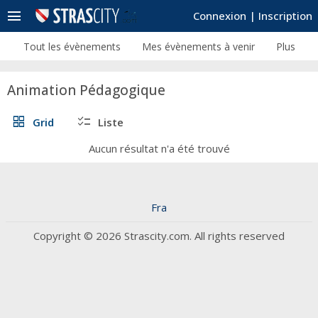
menu
Connexion
|
Inscription
Tout les évènements
Mes évènements à venir
Plus
Animation Pédagogique
grid_view
checklist
Grid
Liste
Aucun résultat n'a été trouvé
Fra
Copyright © 2026 Strascity.com. All rights reserved