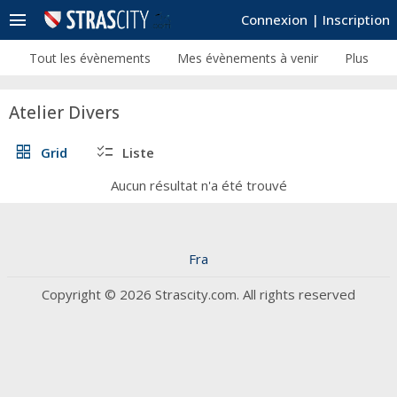
menu
Connexion
|
Inscription
Tout les évènements
Mes évènements à venir
Plus
Atelier Divers
grid_view
checklist
Grid
Liste
Aucun résultat n'a été trouvé
Fra
Copyright © 2026 Strascity.com. All rights reserved