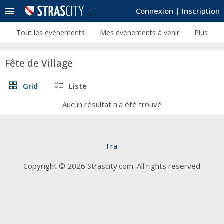
menu
Connexion
|
Inscription
Tout les évènements
Mes évènements à venir
Plus
Fête de Village
grid_view
checklist
Grid
Liste
Aucun résultat n'a été trouvé
Fra
Copyright © 2026 Strascity.com. All rights reserved