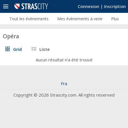
menu
Connexion
|
Inscription
Tout les évènements
Mes évènements à venir
Plus
Opéra
grid_view
checklist
Grid
Liste
Aucun résultat n'a été trouvé
Fra
Copyright © 2026 Strascity.com. All rights reserved