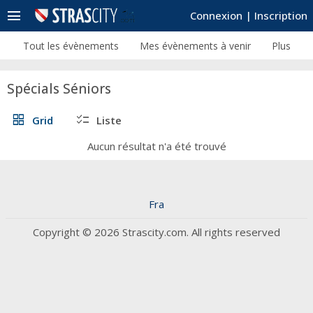
menu
Connexion
|
Inscription
Tout les évènements
Mes évènements à venir
Plus
Spécials Séniors
grid_view
checklist
Grid
Liste
Aucun résultat n'a été trouvé
Fra
Copyright © 2026 Strascity.com. All rights reserved