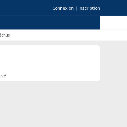
Connexion
|
Inscription
échus
ouvé