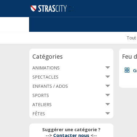
Tout
Catégories
Feu d
ANIMATIONS
grid_view
G
SPECTACLES
ENFANTS / ADOS
SPORTS
ATELIERS
FÊTES
Suggérer une catégorie ?
-->
Contacter nous
<--