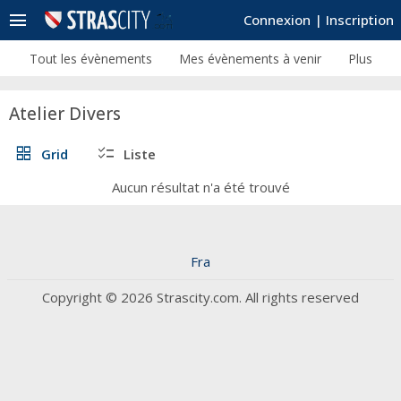
menu
Connexion
|
Inscription
Tout les évènements
Mes évènements à venir
Plus
Atelier Divers
grid_view
checklist
Grid
Liste
Aucun résultat n'a été trouvé
Fra
Copyright © 2026 Strascity.com. All rights reserved