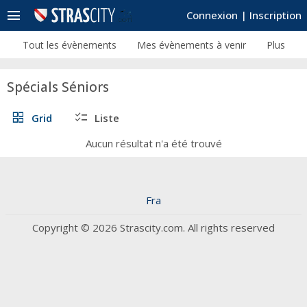
menu
Connexion
|
Inscription
Tout les évènements
Mes évènements à venir
Plus
Spécials Séniors
grid_view
checklist
Grid
Liste
Aucun résultat n'a été trouvé
Fra
Copyright © 2026 Strascity.com. All rights reserved